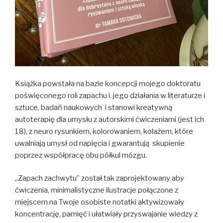
Książka powstała na bazie koncepcji mojego doktoratu
poświęconego roli zapachu i. jego działania w literaturze i
sztuce, badań naukowych i stanowi kreatywną
autoterapię dla umysłu z autorskimi ćwiczeniami (jest ich
18), z neuro rysunkiem, kolorowaniem, kolażem, które
uwalniają umysł od napięcia i gwarantują skupienie
poprzez współpracę obu półkul mózgu.
„Zapach zachwytu” został tak zaprojektowany aby
ćwiczenia, minimalistyczne ilustracje połączone z
miejscem na Twoje osobiste notatki aktywizowały
koncentrację, pamięć i ułatwiały przyswajanie wiedzy z