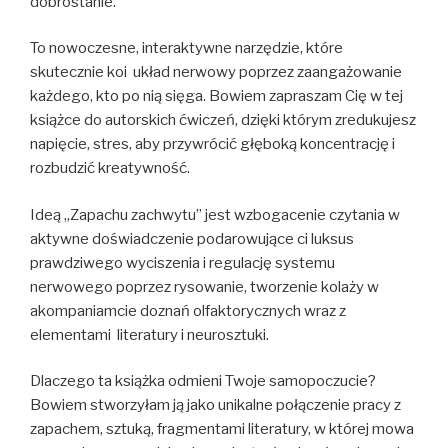
dobrostanie.
To nowoczesne, interaktywne narzędzie, które
skutecznie koi układ nerwowy poprzez zaangażowanie
każdego, kto po nią sięga. Bowiem zapraszam Cię w tej
książce do autorskich ćwiczeń, dzięki którym zredukujesz
napięcie, stres, aby przywrócić głęboką koncentrację i
rozbudzić kreatywność.
Ideą „Zapachu zachwytu” jest wzbogacenie czytania w
aktywne doświadczenie podarowujące ci luksus
prawdziwego wyciszenia i regulację systemu
nerwowego poprzez rysowanie, tworzenie kolaży w
akompaniamcie doznań olfaktorycznych wraz z
elementami literatury i neurosztuki.
Dlaczego ta książka odmieni Twoje samopoczucie?
Bowiem stworzyłam ją jako unikalne połączenie pracy z
zapachem, sztuką, fragmentami literatury, w której mowa