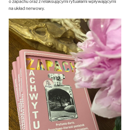
o zapachu oraz z relaksującymi rytuałami wpływającymi
na układ nerwowy.