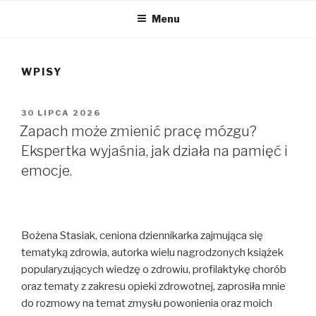
Menu
WPISY
OPUBLIKOWANE
30 LIPCA 2026
W
Zapach może zmienić pracę mózgu?
Ekspertka wyjaśnia, jak działa na pamięć i
emocje.
Bożena Stasiak, ceniona dziennikarka zajmująca się
tematyką zdrowia, autorka wielu nagrodzonych książek
popularyzujących wiedzę o zdrowiu, profilaktykę chorób
oraz tematy z zakresu opieki zdrowotnej, zaprosiła mnie
do rozmowy na temat zmysłu powonienia oraz moich